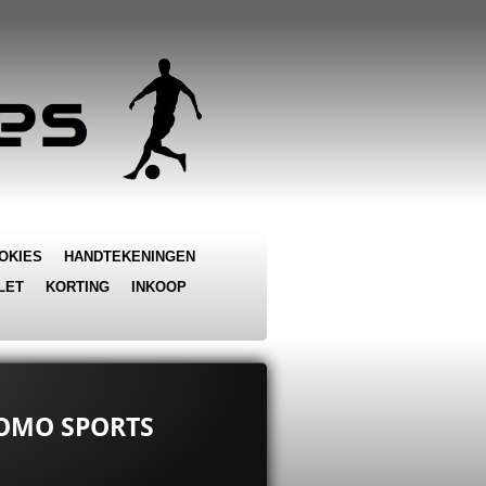
OKIES
HANDTEKENINGEN
LET
KORTING
INKOOP
ROMO SPORTS