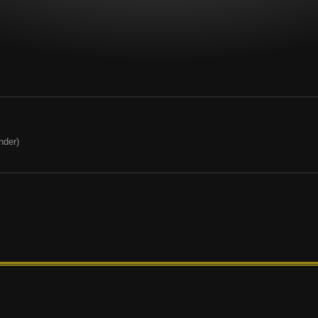
nder)