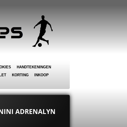
OKIES
HANDTEKENINGEN
LET
KORTING
INKOOP
PANINI ADRENALYN