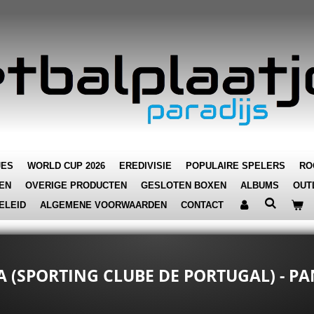
JES
WORLD CUP 2026
EREDIVISIE
POPULAIRE SPELERS
RO
EN
OVERIGE PRODUCTEN
GESLOTEN BOXEN
ALBUMS
OUT
ELEID
ALGEMENE VOORWAARDEN
CONTACT
VA (SPORTING CLUBE DE PORTUGAL) - 