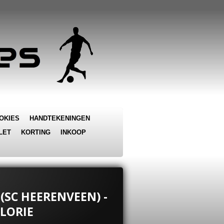
OKIES
HANDTEKENINGEN
LET
KORTING
INKOOP
 (SC HEERENVEEN) -
LORIE