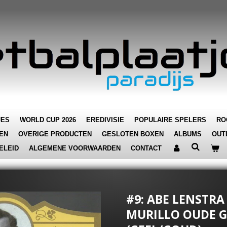
JES
WORLD CUP 2026
EREDIVISIE
POPULAIRE SPELERS
RO
EN
OVERIGE PRODUCTEN
GESLOTEN BOXEN
ALBUMS
OUT
ELEID
ALGEMENE VOORWAARDEN
CONTACT
#9: ABE LENSTRA
MURILLO OUDE G