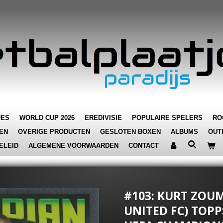
JES
WORLD CUP 2026
EREDIVISIE
POPULAIRE SPELERS
RO
EN
OVERIGE PRODUCTEN
GESLOTEN BOXEN
ALBUMS
OUT
ELEID
ALGEMENE VOORWAARDEN
CONTACT
#103: KURT ZOU
UNITED FC) TOP