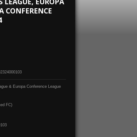
 LEAGUE, EUROPA
A CONFERENCE
4
2324000103
ague & Europa Conference League
ted FC)
0103