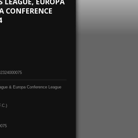
 LEAGUE, EUROPA
A CONFERENCE
4
2324000075
ague & Europa Conference League
.C.)
0075