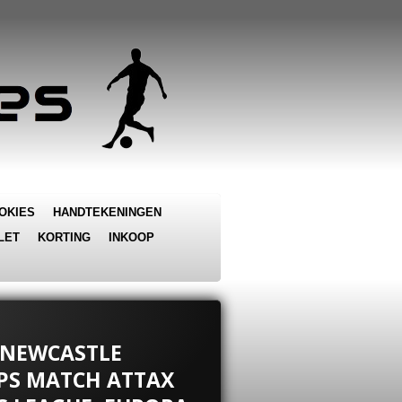
OKIES
HANDTEKENINGEN
LET
KORTING
INKOOP
 (NEWCASTLE
PPS MATCH ATTAX