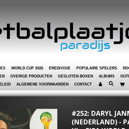
JES
WORLD CUP 2026
EREDIVISIE
POPULAIRE SPELERS
RO
EN
OVERIGE PRODUCTEN
GESLOTEN BOXEN
ALBUMS
OUT
ELEID
ALGEMENE VOORWAARDEN
CONTACT
#252: DARYL JA
(NEDERLAND) - 