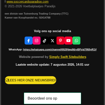
I
www.soccercardsparadise.com
© 2021-2026 Voetbalplaatjes Paradijs
een divisie van Tuinenburg Trading Company (TTC)
Kamer van Koophandel nr.: 92414788
Volg ons op social media
F
I
T
X
P
Y
W
a
n
i
i
o
h
c
s
k
n
u
a
WhatsApp:
https://whatsapp.com/channel/0029VagjMzyBPzjd7955yR1V
e
t
T
t
T
t
b
a
o
e
u
s
Website powered by
Simply Swift Sitebuilders
o
g
k
r
b
A
o
r
e
e
p
Laatste website update: 7 augustus
2026, 14:01
uur
k
a
s
p
m
t
LEES HIER ONZE NIEUWSBRIEF