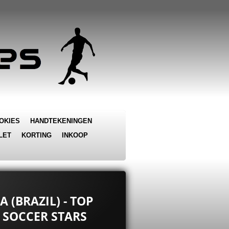
OKIES
HANDTEKENINGEN
LET
KORTING
INKOOP
A (BRAZIL) - TOP
 SOCCER STARS