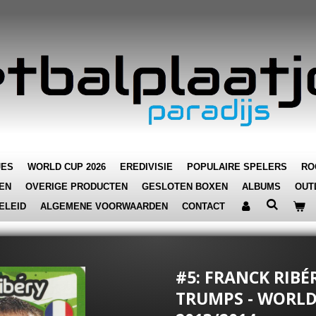
JES
WORLD CUP 2026
EREDIVISIE
POPULAIRE SPELERS
RO
EN
OVERIGE PRODUCTEN
GESLOTEN BOXEN
ALBUMS
OUT
ELEID
ALGEMENE VOORWAARDEN
CONTACT
#5: FRANCK RIBÉR
TRUMPS - WORLD