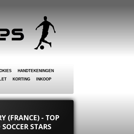
OKIES
HANDTEKENINGEN
LET
KORTING
INKOOP
Y (FRANCE) - TOP
 SOCCER STARS