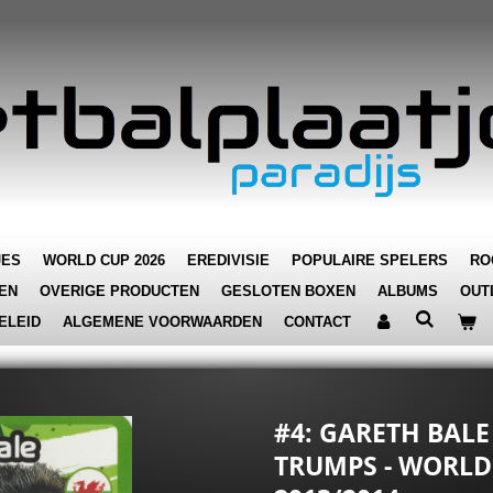
JES
WORLD CUP 2026
EREDIVISIE
POPULAIRE SPELERS
RO
EN
OVERIGE PRODUCTEN
GESLOTEN BOXEN
ALBUMS
OUT
ELEID
ALGEMENE VOORWAARDEN
CONTACT
#4: GARETH BALE 
TRUMPS - WORLD