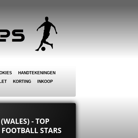
OKIES
HANDTEKENINGEN
LET
KORTING
INKOOP
(WALES) - TOP
 FOOTBALL STARS