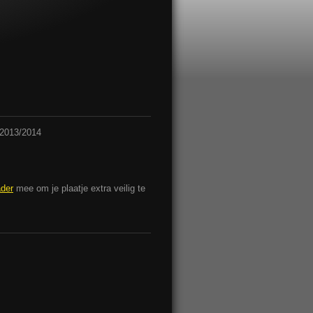
 2013/2014
ader
mee om je plaatje extra veilig te