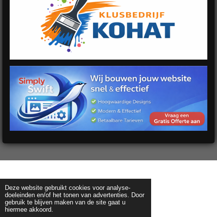
Deze website gebruikt cookies voor analyse-
doeleinden en/of het tonen van advertenties. Door
gebruik te blijven maken van de site gaat u
hiermee akkoord.