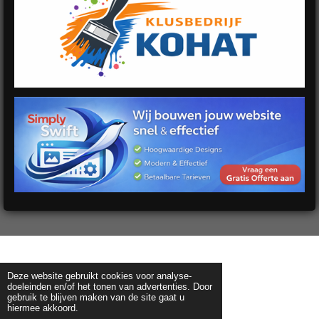
Deze website gebruikt cookies voor analyse-
doeleinden en/of het tonen van advertenties. Door
gebruik te blijven maken van de site gaat u
hiermee akkoord.