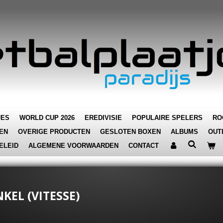
JES
WORLD CUP 2026
EREDIVISIE
POPULAIRE SPELERS
RO
EN
OVERIGE PRODUCTEN
GESLOTEN BOXEN
ALBUMS
OUT
ELEID
ALGEMENE VOORWAARDEN
CONTACT
KEL (VITESSE)