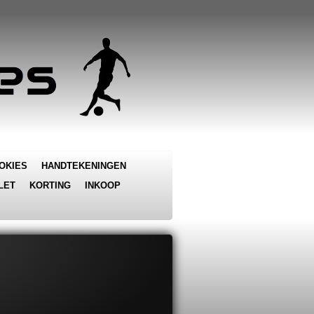
OKIES
HANDTEKENINGEN
LET
KORTING
INKOOP