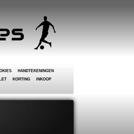
OKIES
HANDTEKENINGEN
LET
KORTING
INKOOP