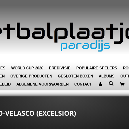
JES
WORLD CUP 2026
EREDIVISIE
POPULAIRE SPELERS
RO
EN
OVERIGE PRODUCTEN
GESLOTEN BOXEN
ALBUMS
OUT
ELEID
ALGEMENE VOORWAARDEN
CONTACT
O-VELASCO (EXCELSIOR)