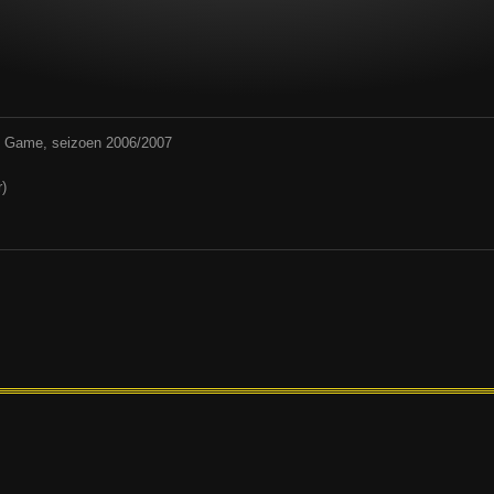
rd Game, seizoen 2006/2007
r)