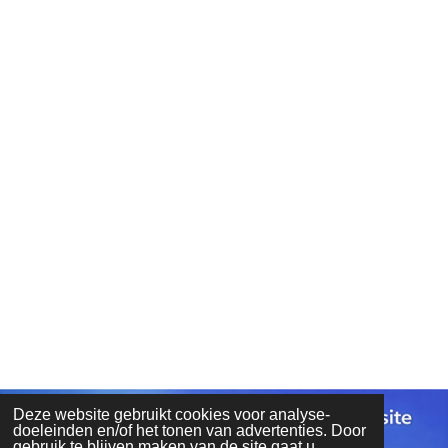
Deze website gebruikt cookies voor analyse-
doeleinden en/of het tonen van advertenties. Door
gebruik te blijven maken van de site gaat u