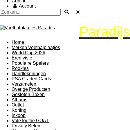
Contact
Account
Voetbalplaatjes
Paradijs
Home
Merken Voetbalplaatjes
World Cup 2026
Eredivisie
Populaire Spelers
Rookies
Handtekeningen
PSA Graded Cards
Verzamelen
Overige Producten
Gesloten Boxen
Albums
Outlet
Korting
Inkoop
Vote for the GOAT
Privacy Beleid