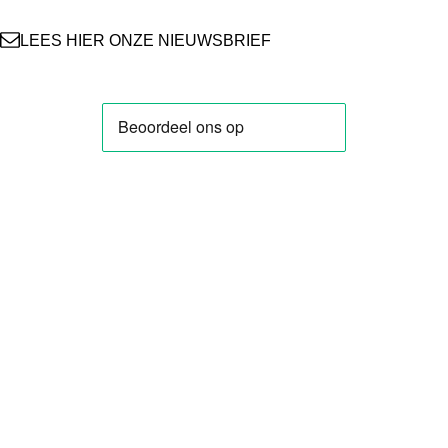
m
t
LEES HIER ONZE NIEUWSBRIEF