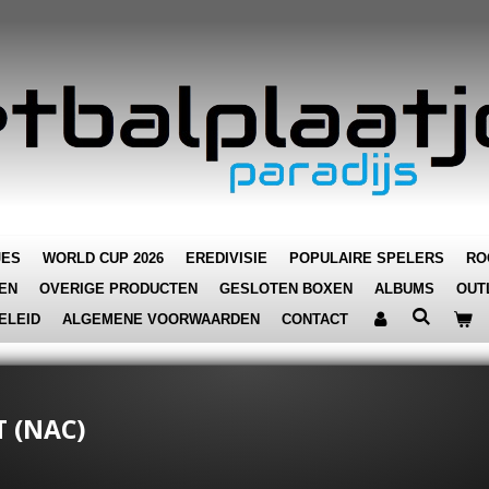
JES
WORLD CUP 2026
EREDIVISIE
POPULAIRE SPELERS
RO
EN
OVERIGE PRODUCTEN
GESLOTEN BOXEN
ALBUMS
OUT
ELEID
ALGEMENE VOORWAARDEN
CONTACT
T (NAC)