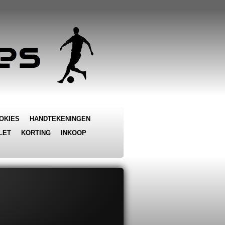
OKIES
HANDTEKENINGEN
LET
KORTING
INKOOP