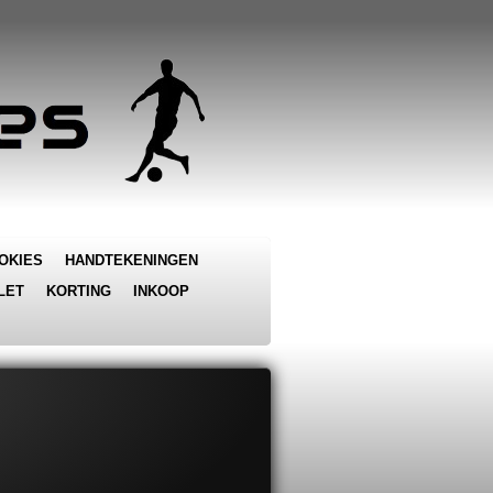
OKIES
HANDTEKENINGEN
LET
KORTING
INKOOP