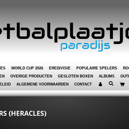
JES
WORLD CUP 2026
EREDIVISIE
POPULAIRE SPELERS
RO
EN
OVERIGE PRODUCTEN
GESLOTEN BOXEN
ALBUMS
OUT
ELEID
ALGEMENE VOORWAARDEN
CONTACT
RS (HERACLES)