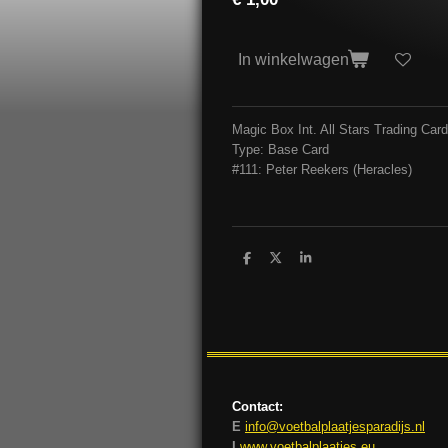
In winkelwagen
Magic Box Int. All Stars Trading Ca
Type: Base Card
#111: Peter Reekers (Heracles)
D
D
S
e
e
h
l
e
a
e
l
r
n
e
Contact:
E
info@voetbalplaatjesparadijs.nl
I
www.voetbalplaatjes.eu