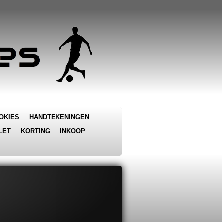
OKIES
HANDTEKENINGEN
LET
KORTING
INKOOP