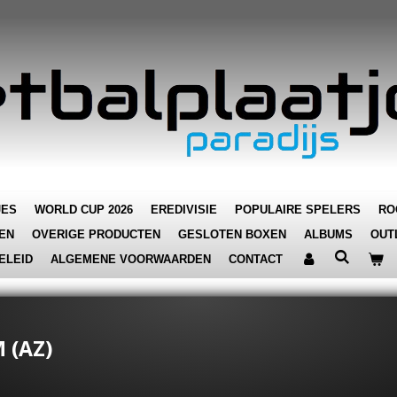
JES
WORLD CUP 2026
EREDIVISIE
POPULAIRE SPELERS
RO
EN
OVERIGE PRODUCTEN
GESLOTEN BOXEN
ALBUMS
OUT
ELEID
ALGEMENE VOORWAARDEN
CONTACT
 (AZ)