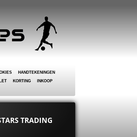
OKIES
HANDTEKENINGEN
LET
KORTING
INKOOP
 STARS TRADING