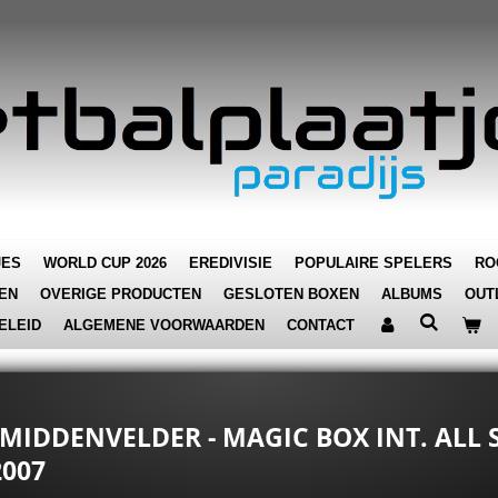
JES
WORLD CUP 2026
EREDIVISIE
POPULAIRE SPELERS
RO
EN
OVERIGE PRODUCTEN
GESLOTEN BOXEN
ALBUMS
OUT
ELEID
ALGEMENE VOORWAARDEN
CONTACT
) MIDDENVELDER - MAGIC BOX INT. ALL
2007