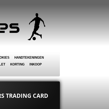
OKIES
HANDTEKENINGEN
LET
KORTING
INKOOP
ARS TRADING CARD