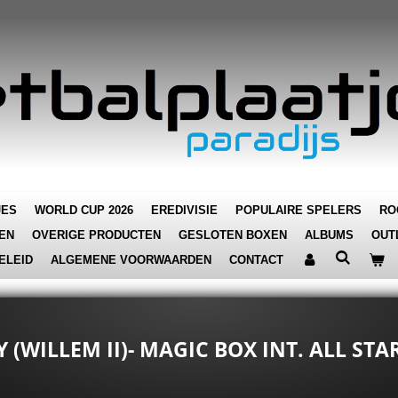
JES
WORLD CUP 2026
EREDIVISIE
POPULAIRE SPELERS
RO
EN
OVERIGE PRODUCTEN
GESLOTEN BOXEN
ALBUMS
OUT
ELEID
ALGEMENE VOORWAARDEN
CONTACT
Y (WILLEM II)- MAGIC BOX INT. ALL ST