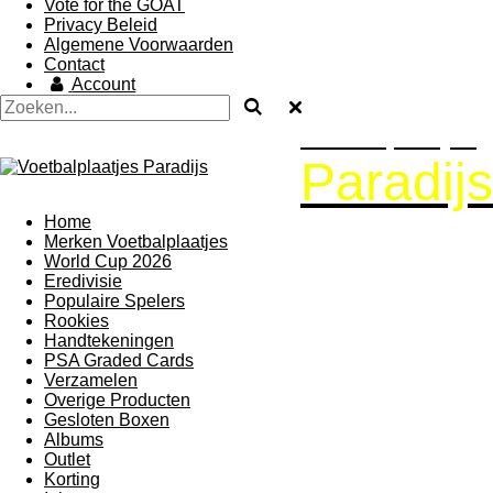
Vote for the GOAT
Privacy Beleid
Algemene Voorwaarden
Contact
Account
Voetbalplaatjes
Paradijs
Home
Merken Voetbalplaatjes
World Cup 2026
Eredivisie
Populaire Spelers
Rookies
Handtekeningen
PSA Graded Cards
Verzamelen
Overige Producten
Gesloten Boxen
Albums
Outlet
Korting