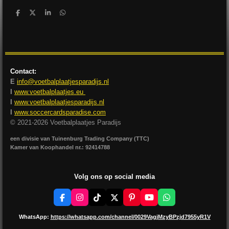
D
D
S
D
e
e
h
e
l
e
a
l
e
l
r
e
n
e
n
Contact:
E
info@voetbalplaatjesparadijs.nl
I
www.voetbalplaatjes.eu
I
www.voetbalplaatjesparadijs.nl
I
www.soccercardsparadise.com
© 2021-2026 Voetbalplaatjes Paradijs
een divisie van Tuinenburg Trading Company (TTC)
Kamer van Koophandel nr.: 92414788
Volg ons op social media
F
I
T
X
P
Y
W
a
n
i
i
o
h
c
s
k
n
u
a
WhatsApp:
https://whatsapp.com/channel/0029VagjMzyBPzjd7955yR1V
e
t
T
t
T
t