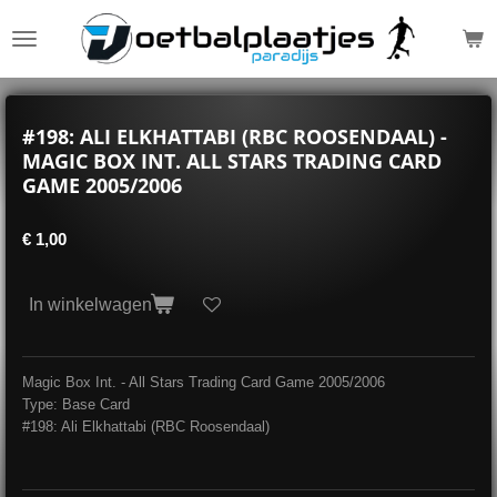
Ga
direct
naar
de
hoofdinhoud
#198: ALI ELKHATTABI (RBC ROOSENDAAL) -
MAGIC BOX INT. ALL STARS TRADING CARD
GAME 2005/2006
€ 1,00
In winkelwagen
Magic Box Int. - All Stars Trading Card Game 2005/2006
Type: Base Card
#198: Ali Elkhattabi (RBC Roosendaal)