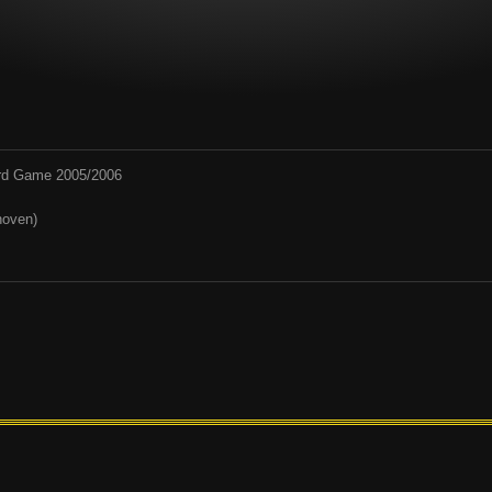
Card Game 2005/2006
hoven)