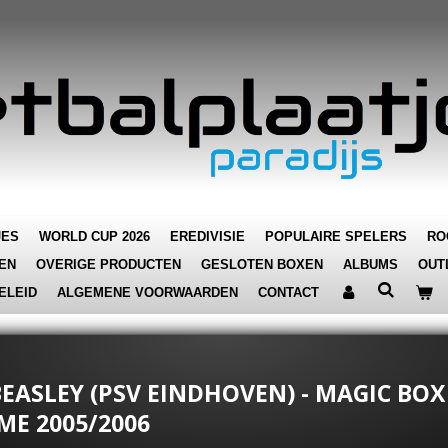
JES
WORLD CUP 2026
EREDIVISIE
POPULAIRE SPELERS
RO
EN
OVERIGE PRODUCTEN
GESLOTEN BOXEN
ALBUMS
OUT
ELEID
ALGEMENE VOORWAARDEN
CONTACT
EASLEY (PSV EINDHOVEN) - MAGIC BOX 
ME 2005/2006