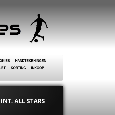
OKIES
HANDTEKENINGEN
LET
KORTING
INKOOP
INT. ALL STARS