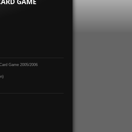
CARD GAME
ng Card Game 2005/2006
n)