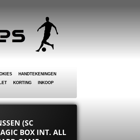
OKIES
HANDTEKENINGEN
LET
KORTING
INKOOP
NSSEN (SC
AGIC BOX INT. ALL