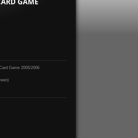
CARD GAME
ng Card Game 2005/2006
veen)