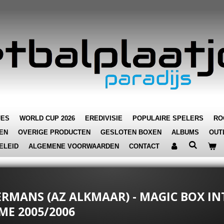
JES
WORLD CUP 2026
EREDIVISIE
POPULAIRE SPELERS
RO
EN
OVERIGE PRODUCTEN
GESLOTEN BOXEN
ALBUMS
OUT
ELEID
ALGEMENE VOORWAARDEN
CONTACT
RMANS (AZ ALKMAAR) - MAGIC BOX INT
ME 2005/2006