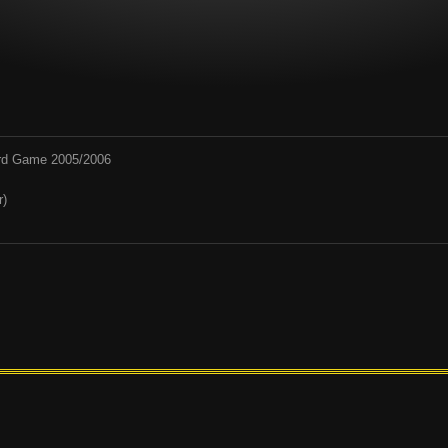
Card Game 2005/2006
r)