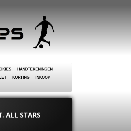
OKIES
HANDTEKENINGEN
LET
KORTING
INKOOP
. ALL STARS