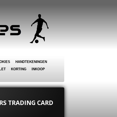
OKIES
HANDTEKENINGEN
LET
KORTING
INKOOP
TARS TRADING CARD