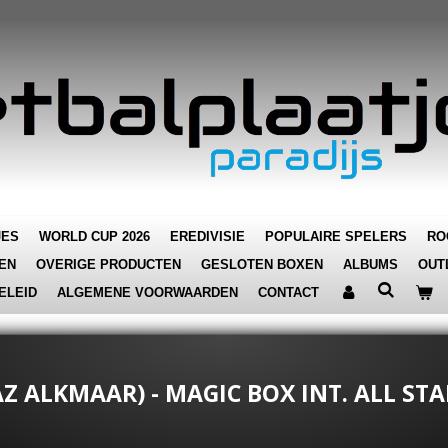
JES
WORLD CUP 2026
EREDIVISIE
POPULAIRE SPELERS
RO
EN
OVERIGE PRODUCTEN
GESLOTEN BOXEN
ALBUMS
OUT
ELEID
ALGEMENE VOORWAARDEN
CONTACT
(AZ ALKMAAR) - MAGIC BOX INT. ALL S