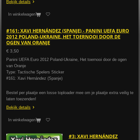
Bekijk details
In winkelwagen
#161: XAVI HERNÁNDEZ (SPANJE) - PANINI UEFA EURO
2012 POLAND-UKRAINE, HET TOERNOOI DOOR DE
OGEN VAN ORANJE
€ 3,50
Panini UEFA Euro 2012 Poland-Ukraine, Het toernooi door de ogen
van Oranje
Type: Tactische Spelers Sticker
#161: Xavi Hernández (Spanje)
Bestel per plaatje een losse toploader mee om je plaatje extra veilig te
laten toezenden!
Bekijk details
In winkelwagen
#3: XAVI HERNÁNDEZ