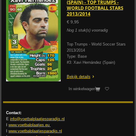
(SPAIN) - TOP TRUMPS -
WORLD FOOTBALL STARS
2013/2014
€ 9,95
Nog 1 stuk(s) voorradig
Top Trumps - World Soccer Stars
2013/2014
Type: Base
#3: Xavi Hernández (Spain)
Bekijk details
In winkelwagen
Contact:
E
info@voetbalplaatjesparadijs.nl
I
www.voetbalplaatjes.eu
I
www.voetbalplaatjesparadijs.nl