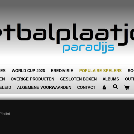
JES
WORLD CUP 2026
EREDIVISIE
POPULAIRE SPELERS
RO
EN
OVERIGE PRODUCTEN
GESLOTEN BOXEN
ALBUMS
OUT
ELEID
ALGEMENE VOORWAARDEN
CONTACT
latini