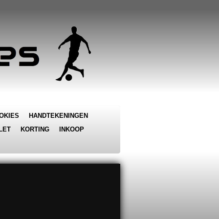
OKIES
HANDTEKENINGEN
LET
KORTING
INKOOP