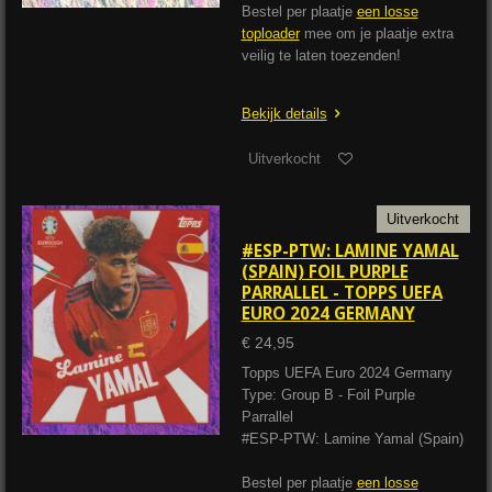
Bestel per plaatje
een losse
toploader
mee om je plaatje extra
veilig te laten toezenden!
Bekijk details
Uitverkocht
Uitverkocht
#ESP-PTW: LAMINE YAMAL
(SPAIN) FOIL PURPLE
PARRALLEL - TOPPS UEFA
EURO 2024 GERMANY
€ 24,95
Topps UEFA Euro 2024 Germany
Type: Group B - Foil Purple
Parrallel
#ESP-PTW: Lamine Yamal (Spain)
Bestel per plaatje
een losse