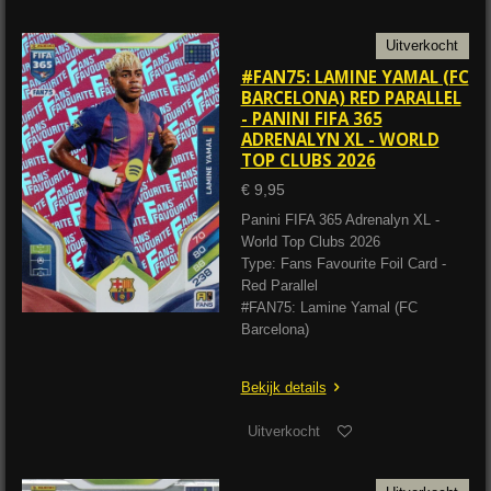
Uitverkocht
#FAN75: LAMINE YAMAL (FC
BARCELONA) RED PARALLEL
- PANINI FIFA 365
ADRENALYN XL - WORLD
TOP CLUBS 2026
€ 9,95
Panini FIFA 365 Adrenalyn XL -
World Top Clubs 2026
Type: Fans Favourite Foil Card -
Red Parallel
#FAN75: Lamine Yamal (FC
Barcelona)
Bekijk details
Uitverkocht