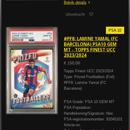
Bekijk details
Uitverkocht
PSA 10
#PF8: LAMINE YAMAL (FC
BARCELONA) PSA10 GEM
MT - TOPPS FINEST UCC
2023/2024
€ 150,00
Topps Finest UCC 2023/2024
Type: Prized Footballers (Foil)
#PF8: Lamine Yamal (FC
Barcelona)
PSA Grade: PSA 10 GEM MT
PSA Population:
Handtekening/Signature: Nee
PSA-registrationnumber: 92045101
Article-no.: