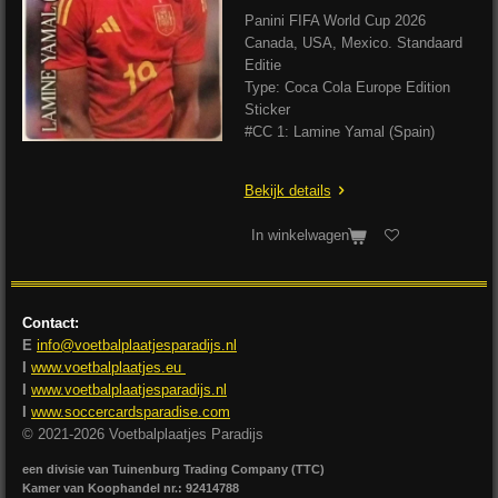
Panini FIFA World Cup 2026
Canada, USA, Mexico. Standaard
Editie
Type: Coca Cola Europe Edition
Sticker
#CC 1: Lamine Yamal (Spain)
Bekijk details
In winkelwagen
Contact:
E
info@voetbalplaatjesparadijs.nl
I
www.voetbalplaatjes.eu
I
www.voetbalplaatjesparadijs.nl
I
www.soccercardsparadise.com
© 2021-2026 Voetbalplaatjes Paradijs
een divisie van Tuinenburg Trading Company (TTC)
Kamer van Koophandel nr.: 92414788