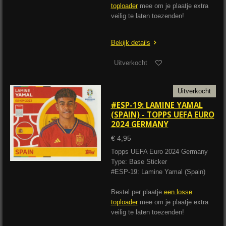
toploader
mee om je plaatje extra
veilig te laten toezenden!
Bekijk details
Uitverkocht
Uitverkocht
#ESP-19: LAMINE YAMAL
(SPAIN) - TOPPS UEFA EURO
2024 GERMANY
€ 4,95
Topps UEFA Euro 2024 Germany
Type: Base Sticker
#ESP-19: Lamine Yamal (Spain)
Bestel per plaatje
een losse
toploader
mee om je plaatje extra
veilig te laten toezenden!