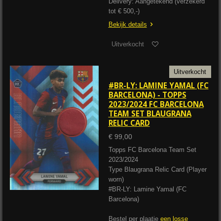
Delivery: Aangetekend (verzekerd
tot € 500,-)
Bekijk details
Uitverkocht
Uitverkocht
#BR-LY: LAMINE YAMAL (FC
BARCELONA) - TOPPS
2023/2024 FC BARCELONA
TEAM SET BLAUGRANA
RELIC CARD
€ 99,00
Topps FC Barcelona Team Set
2023/2024
Type Blaugrana Relic Card (Player
worn)
#BR-LY: Lamine Yamal (FC
Barcelona)
Bestel per plaatje
een losse