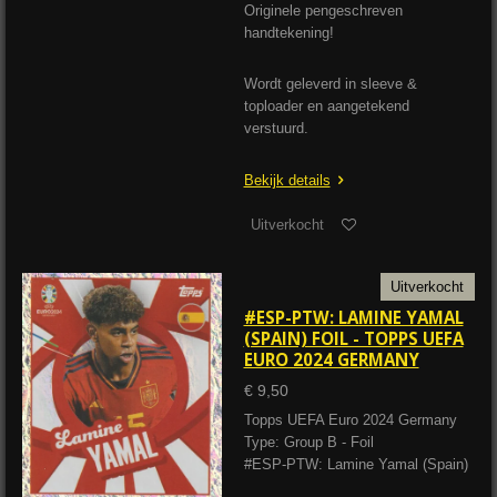
Originele pengeschreven
handtekening!
Wordt geleverd in sleeve &
toploader en aangetekend
verstuurd.
Bekijk details
Uitverkocht
Uitverkocht
#ESP-PTW: LAMINE YAMAL
(SPAIN) FOIL - TOPPS UEFA
EURO 2024 GERMANY
€ 9,50
Topps UEFA Euro 2024 Germany
Type: Group B - Foil
#ESP-PTW: Lamine Yamal (Spain)