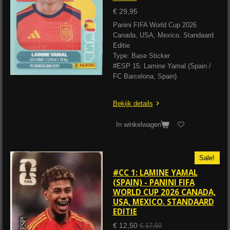
€ 29,95
Panini FIFA World Cup 2026
Canada, USA, Mexico. Standaard
Editie
Type: Base Sticker
#ESP 15: Lamine Yamal (Spain /
FC Barcelona, Spain)
Bekijk details
In winkelwagen
Sale!
#CC 1: LAMINE YAMAL
(SPAIN) - PANINI FIFA
WORLD CUP 2026 CANADA,
USA, MEXICO. STANDAARD
EDITIE
€ 12,50
€ 17,50