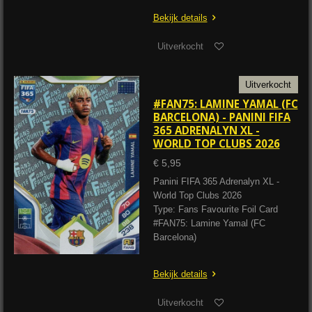
Bekijk details
Uitverkocht
Uitverkocht
#FAN75: LAMINE YAMAL (FC
BARCELONA) - PANINI FIFA
365 ADRENALYN XL -
WORLD TOP CLUBS 2026
€ 5,95
Panini FIFA 365 Adrenalyn XL -
World Top Clubs 2026
Type: Fans Favourite Foil Card
#FAN75: Lamine Yamal (FC
Barcelona)
Bekijk details
Uitverkocht