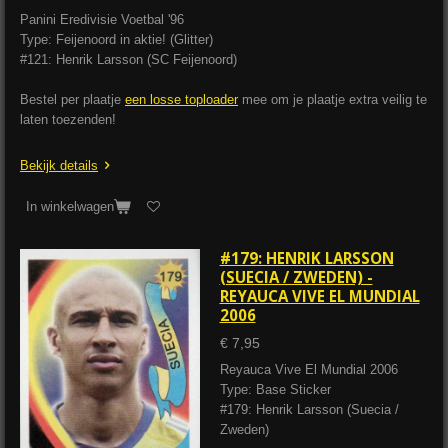
Panini Eredivisie Voetbal '96
Type: Feijenoord in aktie! (Glitter)
#121: Henrik Larsson (SC Feijenoord)
Bestel per plaatje
een losse toploader
mee om je plaatje extra veilig te
laten toezenden!
Bekijk details
In winkelwagen
#179: HENRIK LARSSON
(SUECIA / ZWEDEN) -
REYAUCA VIVE EL MUNDIAL
2006
€ 7,95
Reyauca Vive El Mundial 2006
Type: Base Sticker
#179: Henrik Larsson (Suecia /
Zweden)