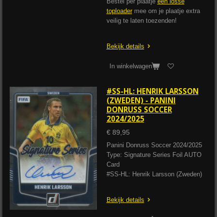
Bestel per plaatje
een losse
toploader
mee om je plaatje extra
veilig te laten toezenden!
Bekijk details
In winkelwagen
#SS-HL: HENRIK LARSSON
(ZWEDEN) - PANINI
DONRUSS SOCCER
2024/2025
€ 89,95
Panini Donruss Soccer 2024/2025
Type: Signature Series Foil AUTO
Card
#SS-HL: Henrik Larsson (Zweden)
Bekijk details