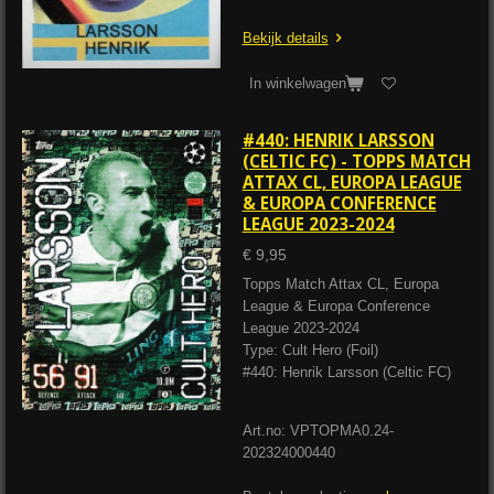
Bekijk details
In winkelwagen
#440: HENRIK LARSSON
(CELTIC FC) - TOPPS MATCH
ATTAX CL, EUROPA LEAGUE
& EUROPA CONFERENCE
LEAGUE 2023-2024
€ 9,95
Topps Match Attax CL, Europa
League & Europa Conference
League 2023-2024
Type: Cult Hero (Foil)
#440: Henrik Larsson (Celtic FC)
Art.no: VPTOPMA0.24-
202324000440