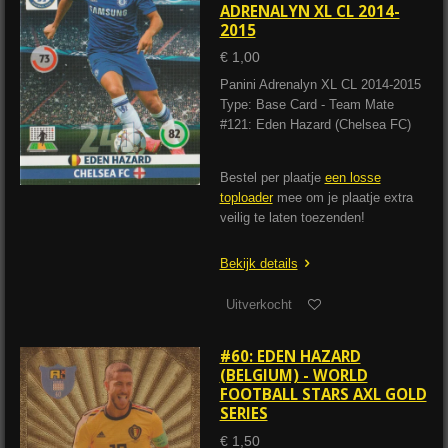
ADRENALYN XL CL 2014-
2015
€ 1,00
Panini Adrenalyn XL CL 2014-2015
Type: Base Card - Team Mate
#121: Eden Hazard (Chelsea FC)
Bestel per plaatje
een losse
toploader
mee om je plaatje extra
veilig te laten toezenden!
Bekijk details
Uitverkocht
#60: EDEN HAZARD
(BELGIUM) - WORLD
FOOTBALL STARS AXL GOLD
SERIES
€ 1,50