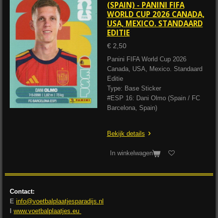
(SPAIN) - PANINI FIFA
WORLD CUP 2026 CANADA,
USA, MEXICO. STANDAARD
EDITIE
€ 2,50
Panini FIFA World Cup 2026
Canada, USA, Mexico. Standaard
Editie
Type: Base Sticker
#ESP 16: Dani Olmo (Spain / FC
Barcelona, Spain)
Bekijk details
In winkelwagen
Contact:
E
info@voetbalplaatjesparadijs.nl
I
www.voetbalplaatjes.eu