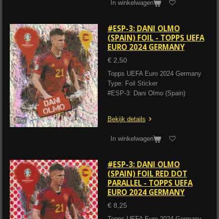
In winkelwagen
#ESP-3: DANI OLMO
(SPAIN) FOIL - TOPPS UEFA
EURO 2024 GERMANY
€ 2,50
Topps UEFA Euro 2024 Germany
Type: Foil Sticker
#ESP-3: Dani Olmo (Spain)
Bekijk details
In winkelwagen
#ESP-3: DANI OLMO
(SPAIN) FOIL RED DOT
PARALLEL - TOPPS UEFA
EURO 2024 GERMANY
€ 8,25
Topps UEFA Euro 2024 Germany