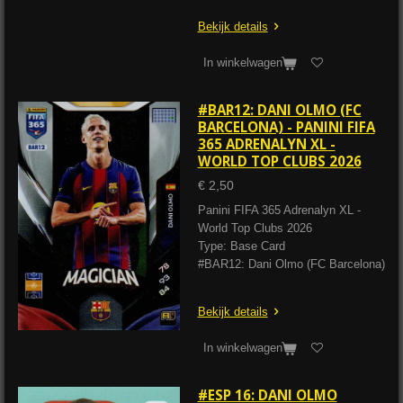
Bekijk details
In winkelwagen
#BAR12: DANI OLMO (FC
BARCELONA) - PANINI FIFA
365 ADRENALYN XL -
WORLD TOP CLUBS 2026
€ 2,50
Panini FIFA 365 Adrenalyn XL -
World Top Clubs 2026
Type: Base Card
#BAR12: Dani Olmo (FC Barcelona)
Bekijk details
In winkelwagen
#ESP 16: DANI OLMO