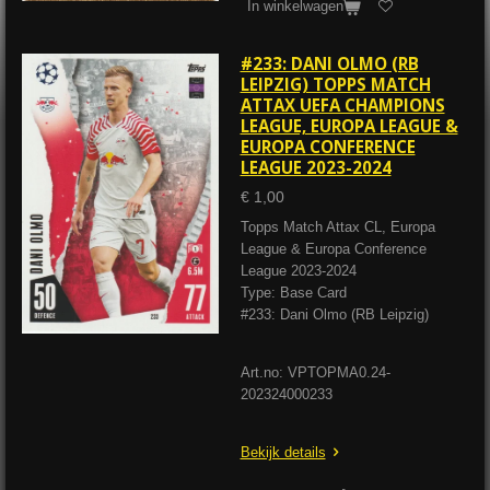
In winkelwagen
#233: DANI OLMO (RB
LEIPZIG) TOPPS MATCH
ATTAX UEFA CHAMPIONS
LEAGUE, EUROPA LEAGUE &
EUROPA CONFERENCE
LEAGUE 2023-2024
€ 1,00
Topps Match Attax CL, Europa
League & Europa Conference
League 2023-2024
Type: Base Card
#233: Dani Olmo (RB Leipzig)
Art.no: VPTOPMA0.24-
202324000233
Bekijk details