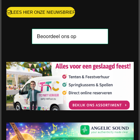
LEES HIER ONZE NIEUWSBRIEF