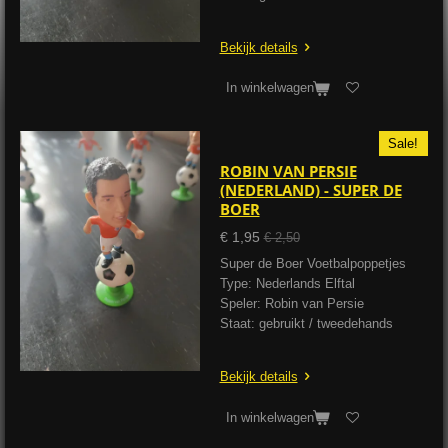
Bekijk details
In winkelwagen
Sale!
ROBIN VAN PERSIE
(NEDERLAND) - SUPER DE
BOER
€ 1,95
€ 2,50
Super de Boer Voetbalpoppetjes
Type: Nederlands Elftal
Speler: Robin van Persie
Staat: gebruikt / tweedehands
Bekijk details
In winkelwagen