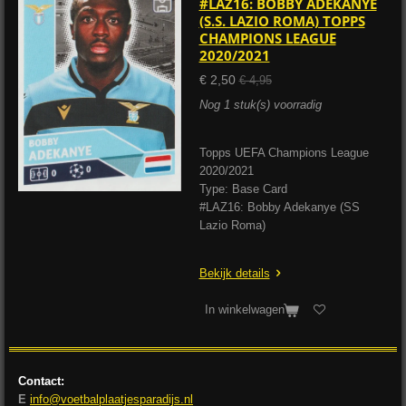
#LAZ16: BOBBY ADEKANYE
(S.S. LAZIO ROMA) TOPPS
CHAMPIONS LEAGUE
2020/2021
€ 2,50
€ 4,95
Nog 1 stuk(s) voorradig
Topps UEFA Champions League
2020/2021
Type: Base Card
#LAZ16: Bobby Adekanye (SS
Lazio Roma)
Bekijk details
In winkelwagen
Contact:
E
info@voetbalplaatjesparadijs.nl