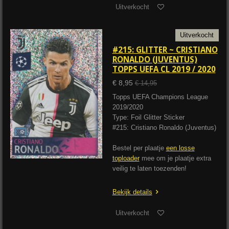
Uitverkocht
Uitverkocht
#215: GLITTER ~ CRISTIANO
RONALDO (JUVENTUS)
TOPPS UEFA CL 2019 / 2020
€ 8,95
€ 14,95
Topps UEFA Champions League
2019/2020
Type: Foil Glitter Sticker
#215: Cristiano Ronaldo (Juventus)
Bestel per plaatje
een losse
toploader
mee om je plaatje extra
veilig te laten toezenden!
Bekijk details
Uitverkocht