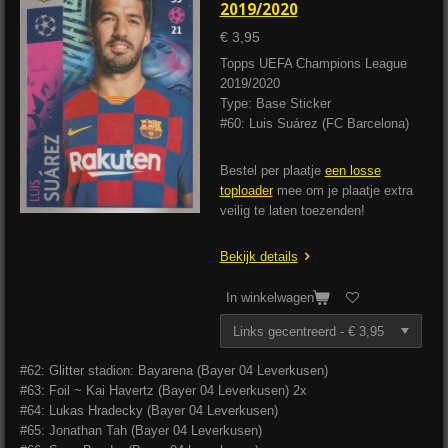
2019/2020
€ 3,95
Topps UEFA Champions League
2019/2020
Type: Base Sticker
#60: Luis Suárez (FC Barcelona)
Bestel per plaatje
een losse
toploader
mee om je plaatje extra
veilig te laten toezenden!
Bekijk details
In winkelwagen
#62: Glitter stadion: Bayarena (Bayer 04 Leverkusen)
#63: Foil ~ Kai Havertz (Bayer 04 Leverkusen) 2x
#64: Lukas Hradecky (Bayer 04 Leverkusen)
#65: Jonathan Tah (Bayer 04 Leverkusen)