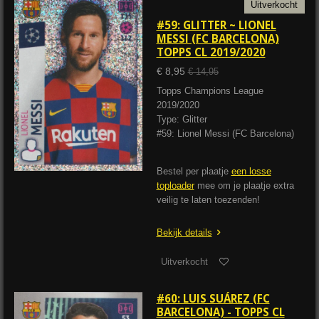
Uitverkocht
#59: GLITTER ~ LIONEL
MESSI (FC BARCELONA)
TOPPS CL 2019/2020
€ 8,95
€ 14,95
Topps Champions League
2019/2020
Type: Glitter
#59: Lionel Messi (FC Barcelona)
Bestel per plaatje
een losse
toploader
mee om je plaatje extra
veilig te laten toezenden!
Bekijk details
Uitverkocht
#60: LUIS SUÁREZ (FC
BARCELONA) - TOPPS CL