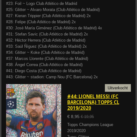
#23: Foil ~ Logo Club Atlético de Madrid
#25: Glitter ~ Alvaro Morata (Club Atlético de Madrid)
#27: Kieran Trippier (Club Atlético de Madrid) 2x
#28: Felipe (Club Atlético de Madrid) 2x
#30: José María Giménez (Club Atlético de Madrid) 4x
#31: Stefan Savic (Club Atlético de Madrid) 2x
#32: Héctor Herrera (Club Atlético de Madrid)
#33: Saúl Ñíguez (Club Atlético de Madrid) 2x
#34: Glitter ~ Koke (Club Atlético de Madrid)
#37: Marcos Llorente (Club Atlético de Madrid)
#38: Ángel Correa (Club Atlético de Madrid)
#41: Diego Costa (Club Atlético de Madrid)
#43: Glitter ~ stadion: Camp Nou (FC Barcelona) 2x
Uitverkocht
#44: LIONEL MESSI (FC
BARCELONA) TOPPS CL
2019/2020
€ 8,95
€ 19,95
Topps Champions League
2019/2020
Type: Glitter