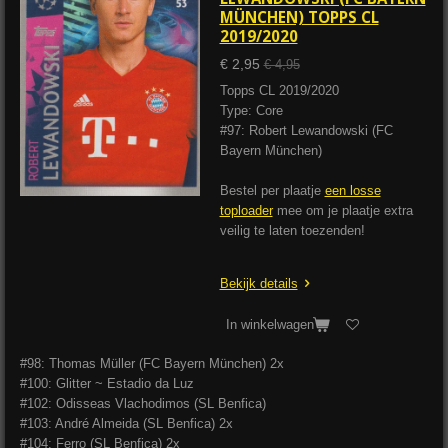
MÜNCHEN) TOPPS CL
2019/2020
€ 2,95
€ 4,95
Topps CL 2019/2020
Type: Core
#97: Robert Lewandowski (FC
Bayern München)
Bestel per plaatje
een losse
toploader
mee om je plaatje extra
veilig te laten toezenden!
Bekijk details
In winkelwagen
#98: Thomas Müller (FC Bayern München) 2x
#100: Glitter ~ Estadio da Luz
#102: Odisseas Vlachodimos (SL Benfica)
#103: André Almeida (SL Benfica) 2x
#104: Ferro (SL Benfica) 2x