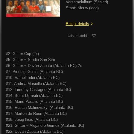
Verzamelalbum (Sealed)
Staat: Nieuw (leeg)
Bekijk details
Uitverkocht
#2: Glitter Cup (2x)
#5: Glitter ~ Stadio San Siro
#6: Glitter ~ Duván Zapata (Atalanta BC) 2x
#7: Pierluigi Gollini (Atalanta BC)
#10: Rafael Toloi (Atalanta BC)
#11: Andrea Masiello (Atalanta BC)
#12: Timothy Castagne (Atalanta BC)
#14: Berat Djimsiti (Atalanta BC)
#15: Mario Pasalic (Atalanta BC)
#16: Ruslan Malinovskyi (Atalanta BC)
#17: Marten de Roon (Atalanta BC)
#19: Josip Ilicic (Atalanta BC)
#21: Glitter ~ Alejandro Gomez (Atalanta BC)
#22: Duvan Zapata (Atalanta BC)