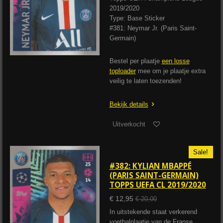
2019/2020
Type: Base Sticker
#381: Neymar Jr. (Paris Saint-
Germain)
Bestel per plaatje
een losse
toploader
mee om je plaatje extra
veilig te laten toezenden!
Bekijk details
Uitverkocht
Sale!
#382: KYLIAN MBAPPÉ
(PARIS SAINT-GERMAIN)
TOPPS UEFA CL 2019/2020
€ 12,95
€ 20,00
In uitstekende staat verkerend
voetbalplaatje van de Franse