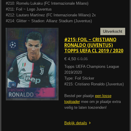
#210: Romelu Lukaku (FC Internazionale Milano)
#211: Foil ~ Logo Juventus
#212: Lautaro Martínez (FC Internazionale Milano) 2x
#214: Glitter ~ Stadion: Allianz Stadium (Juventus)
Uitverkocht
#215: FOIL ~ CRISTIANO
RONALDO (JUVENTUS)
TOPPS UEFA CL 2019 / 2020
€ 4,50
€ 9,95
Topps UEFA Champions League
2019/2020
Type: Foil Sticker
#215: Cristiano Ronaldo (Juventus)
Bestel per plaatje
een losse
toploader
mee om je plaatje extra
veilig te laten toezenden!
Bekijk details