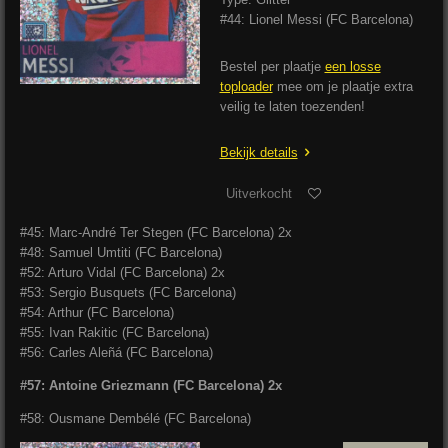
#44: Lionel Messi (FC Barcelona)
Bestel per plaatje
een losse
toploader
mee om je plaatje extra
veilig te laten toezenden!
Bekijk details
Uitverkocht
#45: Marc-André Ter Stegen (FC Barcelona) 2x
#48: Samuel Umtiti (FC Barcelona)
#52: Arturo Vidal (FC Barcelona) 2x
#53: Sergio Busquets (FC Barcelona)
#54: Arthur (FC Barcelona)
#55: Ivan Rakitic (FC Barcelona)
#56: Carles Aleñá (FC Barcelona)
#57: Antoine Griezmann (FC Barcelona) 2x
#58: Ousmane Dembélé (FC Barcelona)