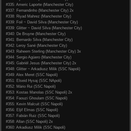
#335: Americ Laporte (Manchester City)
#337: Fernandinho (Manchester City) 2x
#338: Riyad Mahrez (Manchester City)
#339: Foil ~ David Silva (Manchester City)
#339: Glitter ~ David Silva (Manchester City)
#340: De Bruyne (Manchester City)
#341: Bernardo Silva (Manchester City)
#342: Leroy Sané (Manchester City)
#343: Raheem Sterling (Manchester City) 3x
#344: Sergio Agüero (Manchester City)
#345: Gabriël Jesus (Manchester City) 2x
#348: Glitter ~ Arkadiusz Milik (SSC Napoli)
#349: Alex Meret (SSC Napoli)
#351: Elseid Hysaj (SSC NApoli)
#352: Mário Rui (SSC Napoli)
#353: Kostas Manolas (SSC Napoli) 2x
#354: Faouzi Ghoulam (SSC Napoli)
#355: Kevin Malcuit (SSC Napoli)
#356: Eljif Elmas (SSC Napoli)
#357: Fabián Ruiz (SSC Napoli)
#358: Allan (SSC Napoli) 2x
#360: Arkadiusz Milik (SSC Napoli)