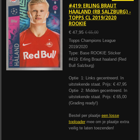
#419: ERLING BRAUT
HAALAND (RB SALZBURG) -
TOPPS CL 2019/2020
ROOKIE
€ 47,95
€ 65,00
Topps Champions League
2019/2020
Type: Base ROOKIE Sticker
#419: Erling Braut haaland (Red
Bull Salzburg)
Optie 1: Links gecentreerd. In
uitstekende staat. Prijs: € 47,95
Optie 2: Midden gecentreerd. In
uitstekende staat. Prijs: € 65,00
(Grading ready!)
Bestel per plaatje
een losse
toploader
mee om je plaatje extra
veilig te laten toezenden!