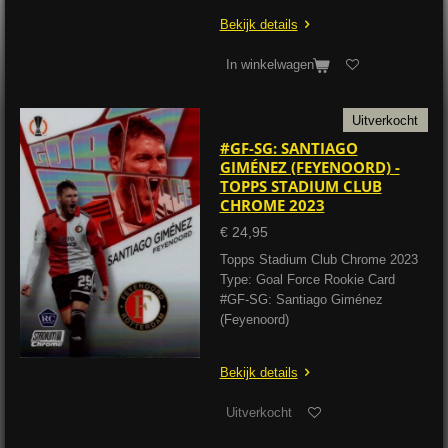
Bekijk details
In winkelwagen
Uitverkocht
#GF-SG: SANTIAGO
GIMÉNEZ (FEYENOORD) -
TOPPS STADIUM CLUB
CHROME 2023
€ 24,95
Topps Stadium Club Chrome 2023
Type: Goal Force Rookie Card
#GF-SG: Santiago Giménez
(Feyenoord)
Bekijk details
Uitverkocht