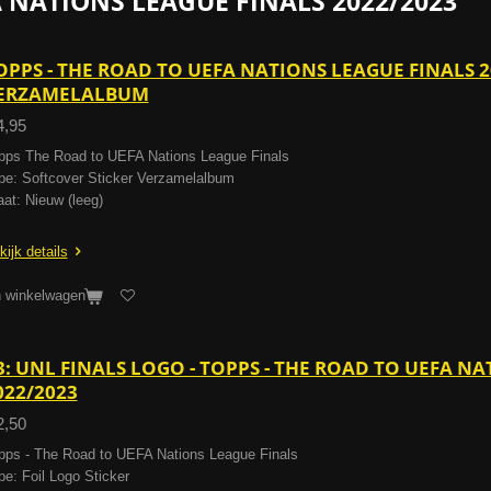
 NATIONS LEAGUE FINALS 2022/2023
OPPS - THE ROAD TO UEFA NATIONS LEAGUE FINALS 2
ERZAMELALBUM
4,95
pps The Road to UEFA Nations League Finals
pe: Softcover Sticker Verzamelalbum
aat: Nieuw (leeg)
kijk details
n winkelwagen
3: UNL FINALS LOGO - TOPPS - THE ROAD TO UEFA N
022/2023
2,50
pps - The Road to UEFA Nations League Finals
pe: Foil Logo Sticker