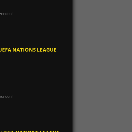
ezenden!
 UEFA NATIONS LEAGUE
ezenden!