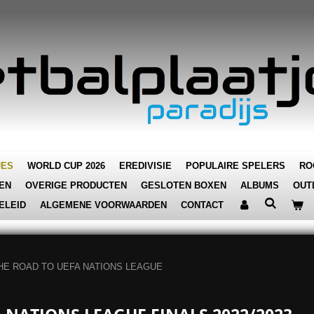
JES
WORLD CUP 2026
EREDIVISIE
POPULAIRE SPELERS
RO
EN
OVERIGE PRODUCTEN
GESLOTEN BOXEN
ALBUMS
OUT
ELEID
ALGEMENE VOORWAARDEN
CONTACT
HE ROAD TO UEFA NATIONS LEAGUE