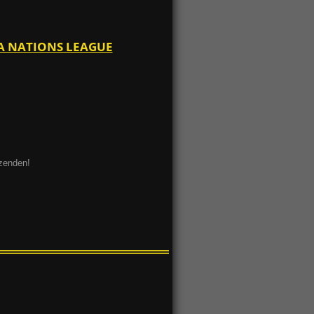
FA NATIONS LEAGUE
ezenden!