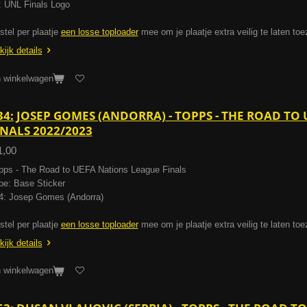
: UNL Finals Logo
stel per plaatje
een losse toploader
mee om je plaatje extra veilig te laten to
kijk details
n winkelwagen
34: JOSEP GOMES (ANDORRA) - TOPPS - THE ROAD TO
INALS 2022/2023
1,00
pps - The Road to UEFA Nations League Finals
pe: Base Sticker
4: Josep Gomes (Andorra)
stel per plaatje
een losse toploader
mee om je plaatje extra veilig te laten to
kijk details
n winkelwagen