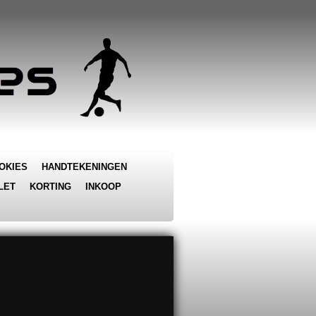
OKIES
HANDTEKENINGEN
LET
KORTING
INKOOP