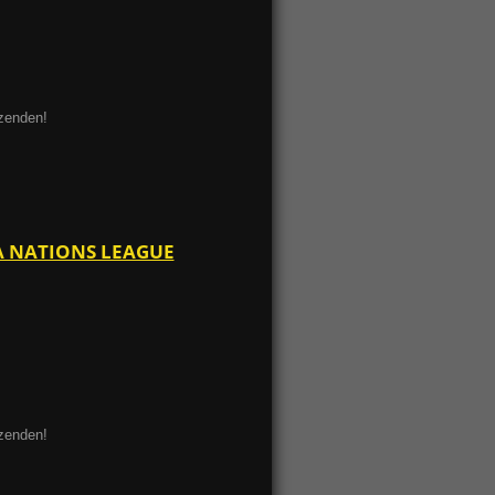
ezenden!
FA NATIONS LEAGUE
ezenden!