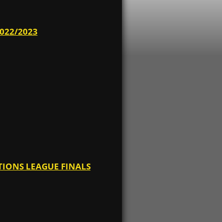
022/2023
ATIONS LEAGUE FINALS