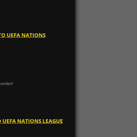
 TO UEFA NATIONS
ezenden!
TO UEFA NATIONS LEAGUE