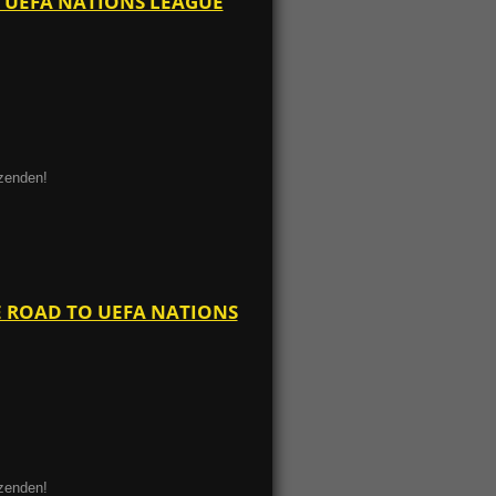
TO UEFA NATIONS LEAGUE
ezenden!
HE ROAD TO UEFA NATIONS
ezenden!