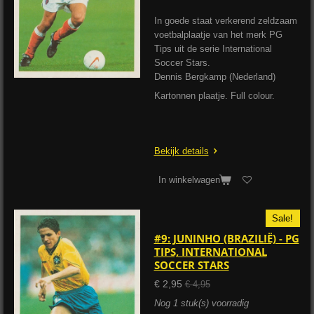
In goede staat verkerend zeldzaam
voetbalplaatje van het merk PG
Tips uit de serie International
Soccer Stars.
Dennis Bergkamp (Nederland)
Kartonnen plaatje. Full colour.
Bekijk details
In winkelwagen
Sale!
#9: JUNINHO (BRAZILIË) - PG
TIPS, INTERNATIONAL
SOCCER STARS
€ 2,95
€ 4,95
Nog 1 stuk(s) voorradig