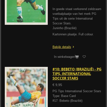
In goede staat verkerend zeldzaam
voetbalplaatje van het merk PG
Tips uit de serie International
Soccer Stars.
Juninho (Brazilië)
Kartonnen plaatje. Full colour.
Bekijk details
In winkelwagen
#10: BEBETO (BRAZILIË) - PG
TIPS, INTERNATIONAL
SOCCER STARS
€ 9,95
PG Tips International Soccer Stars
Type: Base Card
#17: Bebeto (Brazilië)