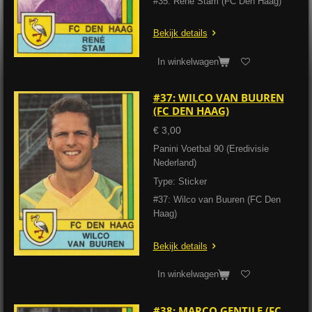
#35: René Stam (FC Den Haag)
Bekijk details
In winkelwagen
#37: WILCO VAN BUUREN
(FC DEN HAAG)
€ 3,00
Panini Voetbal 90 (Eredivisie
Nederland)
Type: Sticker
#37: Wilco van Buuren (FC Den
Haag)
Bekijk details
In winkelwagen
#38: MARCO GENTILE (FC