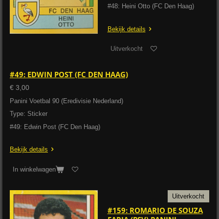
#48: Heini Otto (FC Den Haag)
Bekijk details
Uitverkocht
#49: EDWIN POST (FC DEN HAAG)
€ 3,00
Panini Voetbal 90 (Eredivisie Nederland)
Type: Sticker
#49: Edwin Post (FC Den Haag)
Bekijk details
In winkelwagen
Uitverkocht
#159: ROMARIO DE SOUZA