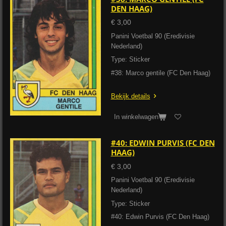
DEN HAAG)
€ 3,00
Panini Voetbal 90 (Eredivisie
Nederland)
Type: Sticker
#38: Marco gentile (FC Den Haag)
Bekijk details
In winkelwagen
#40: EDWIN PURVIS (FC DEN
HAAG)
€ 3,00
Panini Voetbal 90 (Eredivisie
Nederland)
Type: Sticker
#40: Edwin Purvis (FC Den Haag)