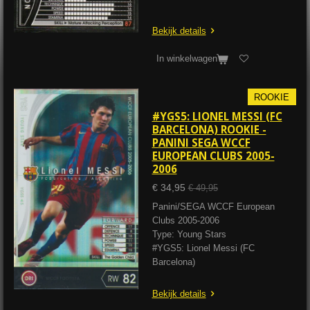
Bekijk details
In winkelwagen
ROOKIE
#YGS5: LIONEL MESSI (FC
BARCELONA) ROOKIE -
PANINI SEGA WCCF
EUROPEAN CLUBS 2005-
2006
€ 34,95
€ 49,95
Panini/SEGA WCCF European
Clubs 2005-2006
Type: Young Stars
#YGS5: Lionel Messi (FC
Barcelona)
Bekijk details