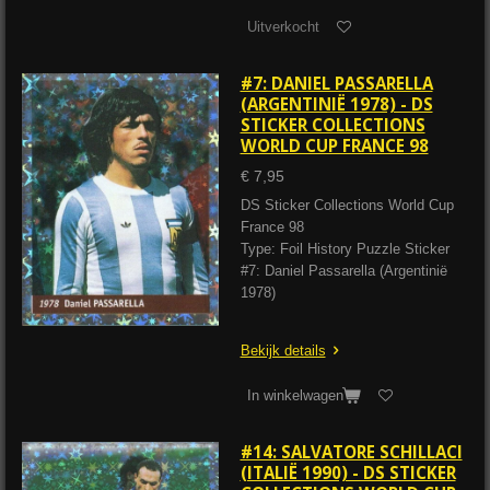
Uitverkocht
#7: DANIEL PASSARELLA
(ARGENTINIË 1978) - DS
STICKER COLLECTIONS
WORLD CUP FRANCE 98
€ 7,95
DS Sticker Collections World Cup
France 98
Type: Foil History Puzzle Sticker
#7: Daniel Passarella (Argentinië
1978)
Bekijk details
In winkelwagen
#14: SALVATORE SCHILLACI
(ITALIË 1990) - DS STICKER