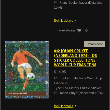
#4: Franz Beckenbauer (Duitsland
1974)
Bekijk details
In winkelwagen
Uitverkocht
#6: JOHAN CRUYFF
(NEDERLAND 1974) - DS
STICKER COLLECTIONS
WORLD CUP FRANCE 98
€ 14,95
DS Sticker Collections World Cup
France 98
Type: Foil History Puzzle Sticker
#6: Johan Cruyff (Nederland 1974)
Bekijk details