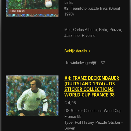
Links
#2: Teamfoto puzzle links (Brasil
1970)
Met; Carlos Alberto, Brito, Piazza,
Jairzinho, Rivelino
Bekijk details
In winkelwagen
#4: FRANZ BECKENBAUER
(DUITSLAND 1974) - DS
STICKER COLLECTIONS
WORLD CUP FRANCE 98
€ 4,95
DS Sticker Collections World Cup
France 98
Type: Foil History Puzzle Sticker -
Boven