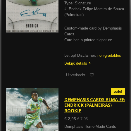
Type: Signature
#: Endrick Felipe Moreira de Souza
(Palmeiras)
Custom-made card by Demphasis
Cards.
Card has a printed signature
Let op! Disclaimer:
non-gradables
Bekijk details
Uitverkocht
Sale!
DEMPHASIS CARDS #LMA-EF:
ENDRICK (PALMEIRAS)
ROOKIE
€ 2,95
€ 7,95
Demphasis Home-Made Cards