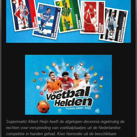
Supermarkt Albert Heijn heeft de afgelopen decennia regelmatig de
rechten voor verspreiding van voetbalplaatjes uit de Nederlandse
competitie in handen gehad. Kies hieronder uit de beschikbare