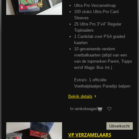
Ultra Pro Verzamelmap
100 stuks Ultra Pro Card
Sleeves
25 Ultra Pro 3"x4" Regular
Toploaders
1 Cardslab voor PSA graded
kaarten
10 gevarieerde random
voetbalkaarten (altijd van een
van de topmerken Panini, Topps
en/of Magic Box Int.)
Extra's: 1 officiële
Voetbalplaatjes Paradijs balpen
Bekijk details
In winkelwagen
Uitverkocht
VP VERZAMELAARS