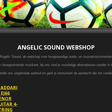
ANGELIC SOUND WEBSHOP
Angelic Sound, dé webshop voor hoogwaardige audio- en muziekinstrumente
 doorgewinterde muzikant, bij ons vind je voordelige alternatieven zonder in t
tdek ons uitgebreide aanbod en geef je instrument de aandacht die het verdie
'ADDARI
 EJ66
ENOR
UITAR 4-
TRING