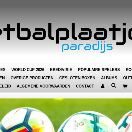
JES
WORLD CUP 2026
EREDIVISIE
POPULAIRE SPELERS
RO
EN
OVERIGE PRODUCTEN
GESLOTEN BOXEN
ALBUMS
OUT
ELEID
ALGEMENE VOORWAARDEN
CONTACT