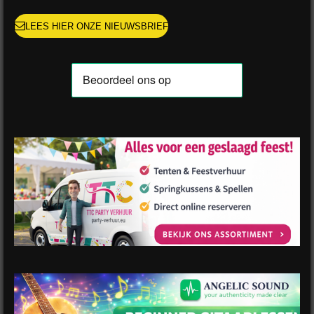
LEES HIER ONZE NIEUWSBRIEF