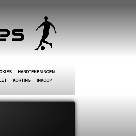
OKIES
HANDTEKENINGEN
LET
KORTING
INKOOP