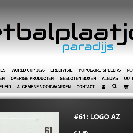
JES
WORLD CUP 2026
EREDIVISIE
POPULAIRE SPELERS
RO
EN
OVERIGE PRODUCTEN
GESLOTEN BOXEN
ALBUMS
OUT
ELEID
ALGEMENE VOORWAARDEN
CONTACT
#61: LOGO AZ
€ 1,50