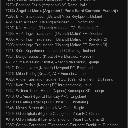
#276: Federico Fazio (Argentinië) AS Roma, Italië
#283: Ángel di María (Argentinië) Paris Saint-Germain, Frankrijk
#295: Birkir Saevarsson (IJsland) Valur Reykjavik, IJsland
#297: Kári Árnason (IJsland) Aberdeen FC, Schotland
#297: Kári Árnason (IJsland) Aberdeen FC, Schotland [2]
#305: Arnór Ingvi Traustason (IJsland) Malmö FF, Zweden
#305: Arnór Ingvi Traustason (IJsland) Malmö FF, Zweden [2]
#305: Arnór Ingvi Traustason (IJsland) Malmö FF, Zweden [3]
#311: Björn Sigurdarson (IJsland) FC Rostov, Rusland
#314: Danijel Subasic (Kroatië) AS Monaco, Frankrijk
#315: Sime Vrsaljko (Kroatië) Atlético de Madrid, Spanje
#317: Dejan Lovren (Kroatië) Liverpool FC, Engeland
#326: Milan Badelj (Kroatië) ACF Fiorentina, Italië
#328: Andrej Kramaric (Kroatië) TSG 1899 Hoffenheim, Duitsland
#331: Ivan Perisic (Kroatië) FC Internazionale, Italië
#337: William Troost-Ekong (Nigeria) Bursaspor SK, Turkije
#340: Ola Aina (Nigeria) Hull City AFC, Engeland
#340: Ola Aina (Nigeria) Hull City AFC, Engeland [2]
#348: Moses Simon (Nigeria) KAA Gent, België
#349: Odion Ighalo (Nigeria) Changchun Yatai FC, China
#349: Odion Ighalo (Nigeria) Changchun Yatai FC, China [2]
#387: Gelson Fernandes (Zwitserland) Eintracht Frankfurt, Duitsland